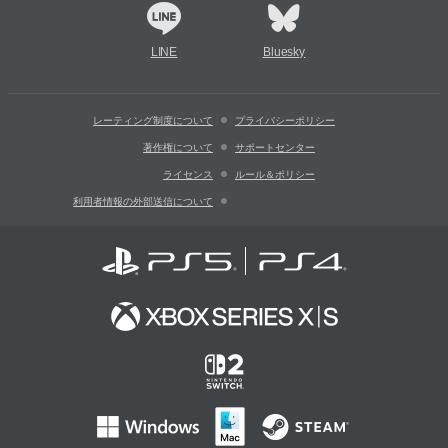
LINE
Bluesky
レーティング制度について
プライバシーポリシー
著作権について
サポートセンター
ライセンス
ルール＆ポリシー
利用者情報の外部送信について