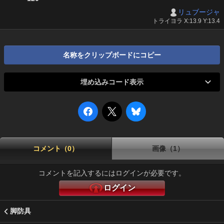
リュブージャ
トライヨラ X:13.9 Y:13.4
名称をクリップボードにコピー
埋め込みコード表示
コメント（0）
画像（1）
コメントを記入するにはログインが必要です。
ログイン
脚防具