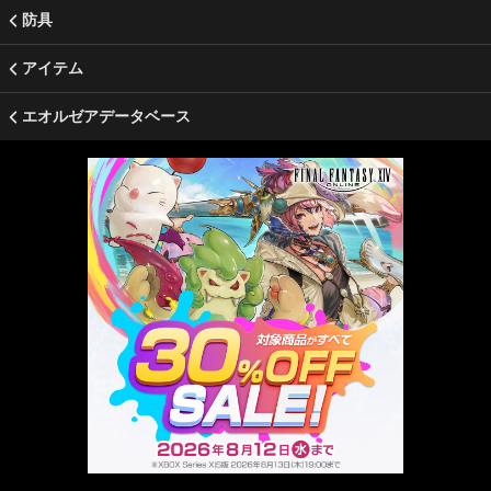
防具
アイテム
エオルゼアデータベース