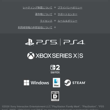
レーティング制度について
プライバシーポリシー
著作権について
サポートセンター
ライセンス
ルール＆ポリシー
利用者情報の外部送信について
©2026 Sony Interactive Entertainment LLC."PlayStation Family Mark", "PlayStation", "PS5
logo", "PS5", "PS4 logo" and "PS4" are registered trademarks or trademarks of Sony