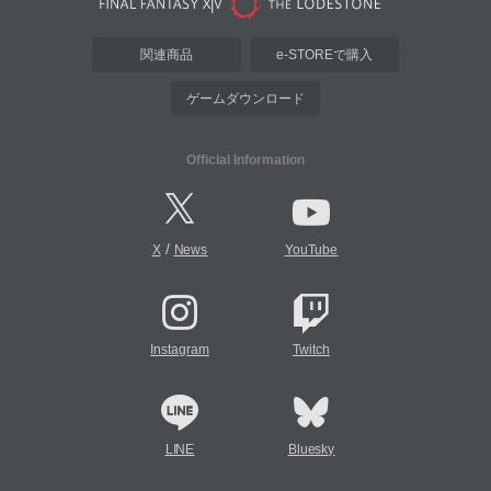
関連商品
e-STOREで購入
ゲームダウンロード
Official Information
/
X
News
YouTube
Instagram
Twitch
LINE
Bluesky