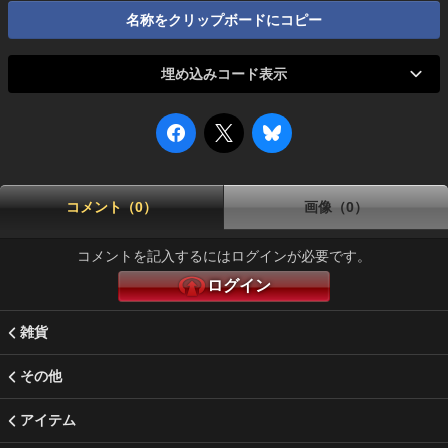
名称をクリップボードにコピー
埋め込みコード表示
コメント（0）
画像（0）
コメントを記入するにはログインが必要です。
ログイン
雑貨
その他
アイテム