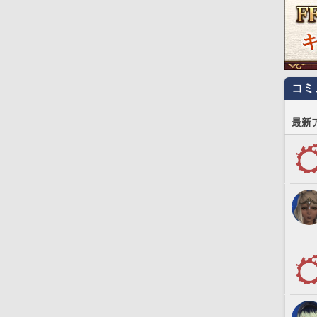
コミ
最新