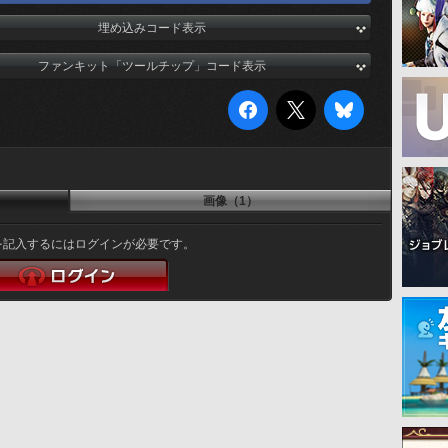
埋め込みコード表示
ファンキット「ツールチップ」コード表示
画像（1）
を記入するにはログインが必要です。