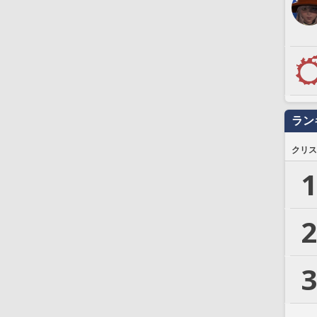
ラン
クリス
1
2
3