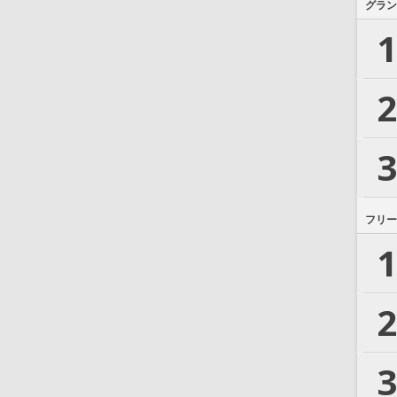
グラン
1
2
3
フリー
1
2
3