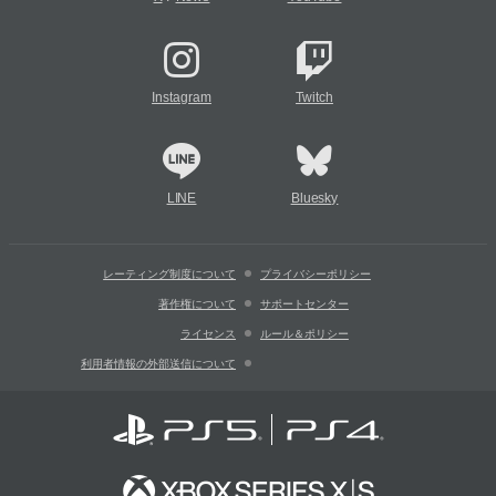
Instagram
Twitch
LINE
Bluesky
レーティング制度について
プライバシーポリシー
著作権について
サポートセンター
ライセンス
ルール＆ポリシー
利用者情報の外部送信について