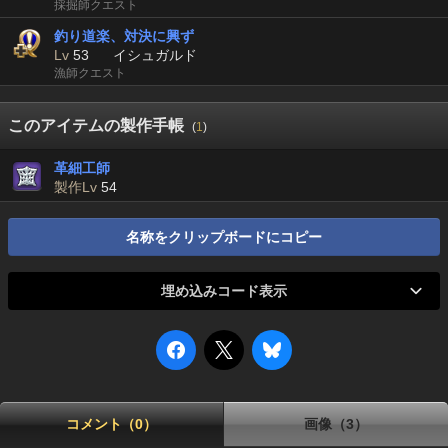
採掘師クエスト
釣り道楽、対決に興ず
Lv
53
イシュガルド
漁師クエスト
このアイテムの製作手帳
(
1
)
革細工師
製作Lv
54
名称をクリップボードにコピー
埋め込みコード表示
コメント（0）
画像（3）