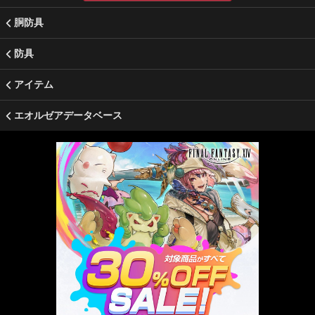
胴防具
防具
アイテム
エオルゼアデータベース