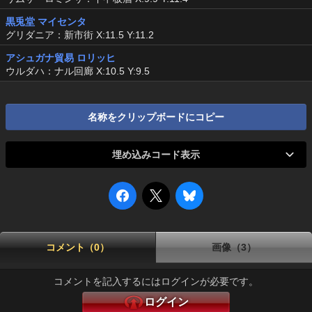
黒兎堂 マイセンタ
グリダニア：新市街 X:11.5 Y:11.2
アシュガナ貿易 ロリッヒ
ウルダハ：ナル回廊 X:10.5 Y:9.5
名称をクリップボードにコピー
埋め込みコード表示
コメント（0）
画像（3）
コメントを記入するにはログインが必要です。
ログイン