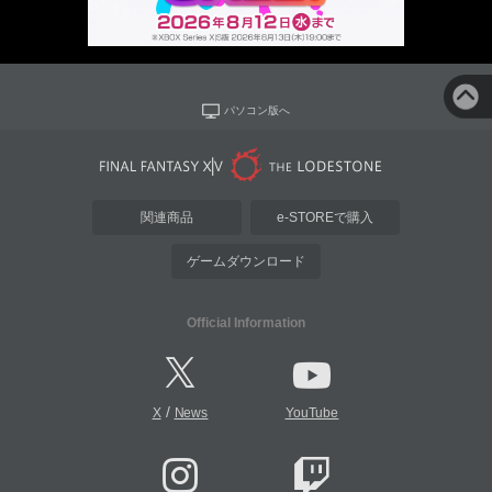
パソコン版へ
関連商品
e-STOREで購入
ゲームダウンロード
Official Information
/
X
News
YouTube