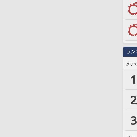
ラン
クリス
1
2
3