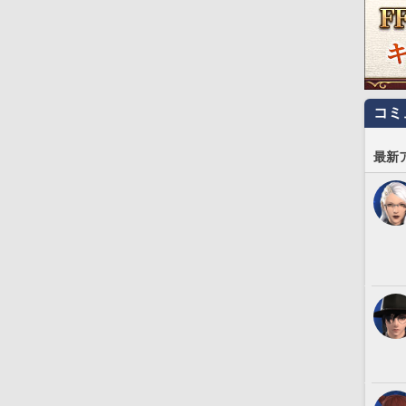
コミ
最新