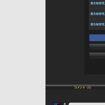
遺失物管理
遺失物管理
遺失物管理
コメント（1）