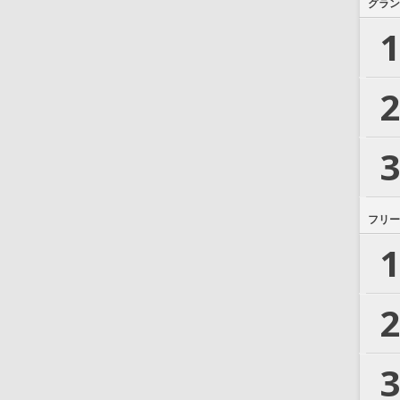
グラン
1
2
3
フリー
1
2
3