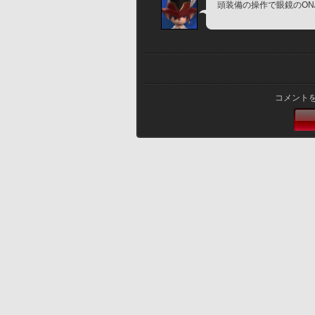
頭装備の操作で眼鏡のON
コメント