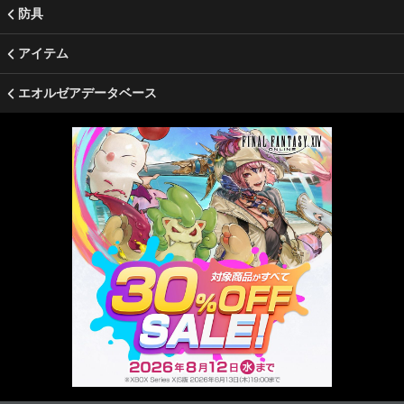
防具
アイテム
エオルゼアデータベース