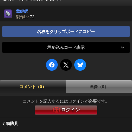
裁縫師
製作Lv
72
名称をクリップボードにコピー
埋め込みコード表示
コメント（0）
画像（0）
コメントを記入するにはログインが必要です。
ログイン
頭防具