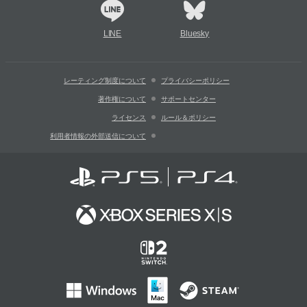
LINE
Bluesky
レーティング制度について
プライバシーポリシー
著作権について
サポートセンター
ライセンス
ルール＆ポリシー
利用者情報の外部送信について