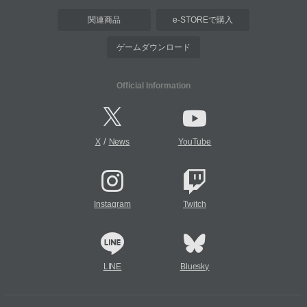
関連商品
e-STOREで購入
ゲームダウンロード
Official Information
/
X
News
YouTube
Instagram
Twitch
LINE
Bluesky