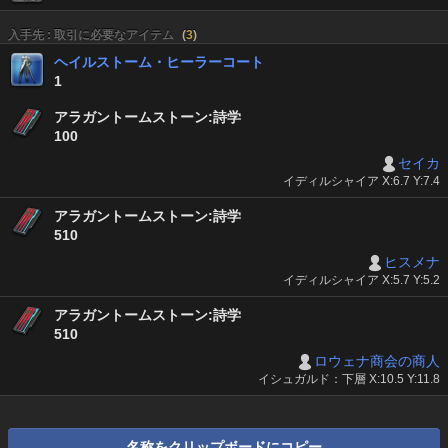
入手先 : 取引に必要なアイテム
(
3
)
ヘイルストーム・ヒーラーコート
1
アラガントームストーン:詩学
100
セイカ
イディルシャイア X:6.7 Y:7.4
アラガントームストーン:詩学
510
ヒスメナ
イディルシャイア X:5.7 Y:5.2
アラガントームストーン:詩学
510
ロウェナ商会の商人
イシュガルド：下層 X:10.5 Y:11.8
名称をクリップボードにコピー