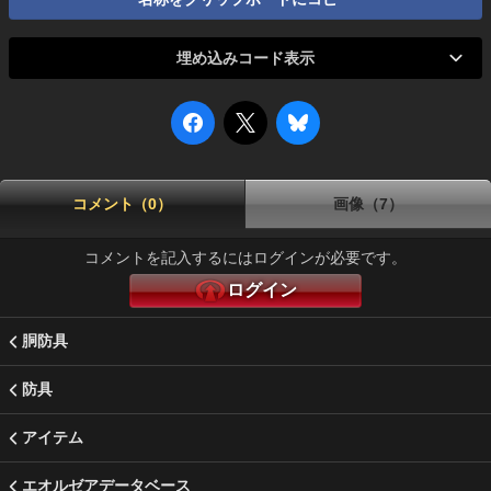
埋め込みコード表示
コメント（0）
画像（7）
コメントを記入するにはログインが必要です。
ログイン
胴防具
防具
アイテム
エオルゼアデータベース