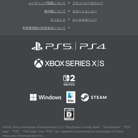
レーティング制度について
プライバシーポリシー
著作権について
サポートセンター
ライセンス
ルール＆ポリシー
利用者情報の外部送信について
©2026 Sony Interactive Entertainment LLC."PlayStation Family Mark", "PlayStation", "PS5
logo", "PS5", "PS4 logo" and "PS4" are registered trademarks or trademarks of Sony
Interactive Entertainment Inc.