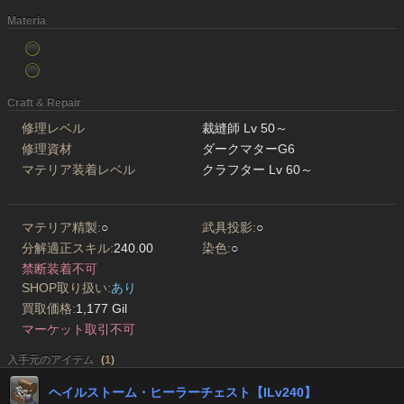
Materia
Craft & Repair
修理レベル
裁縫師 Lv 50～
修理資材
ダークマターG6
マテリア装着レベル
クラフター Lv 60～
マテリア精製:
○
武具投影:
○
分解適正スキル:
240.00
染色:
○
禁断装着不可
SHOP取り扱い:
あり
買取価格:
1,177 Gil
マーケット取引不可
入手元のアイテム
(
1
)
ヘイルストーム・ヒーラーチェスト【ILv240】