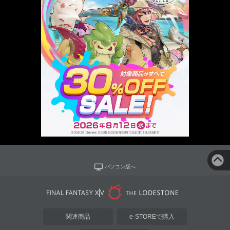
パソコン版へ
関連商品
e-STOREで購入