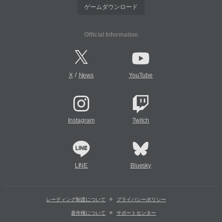
ゲームダウンロード
Official Information
/
X
News
YouTube
Instagram
Twitch
LINE
Bluesky
レーティング制度について
プライバシーポリシー
著作権について
サポートセンター