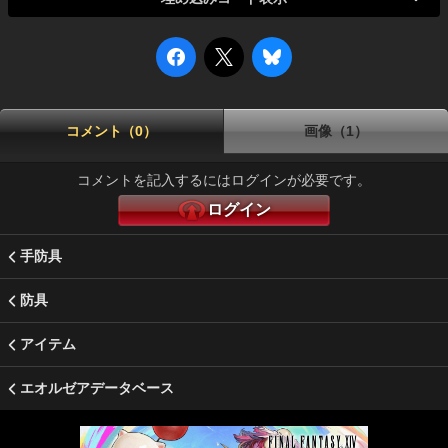
コメント（0）
画像（1）
コメントを記入するにはログインが必要です。
ログイン
手防具
防具
アイテム
エオルゼアデータベース