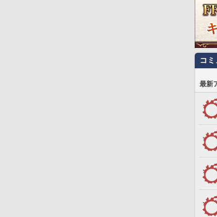
コミ
最新