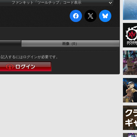
ファンキット「ツールチップ」コード表示
画像（0）
を記入するにはログインが必要です。