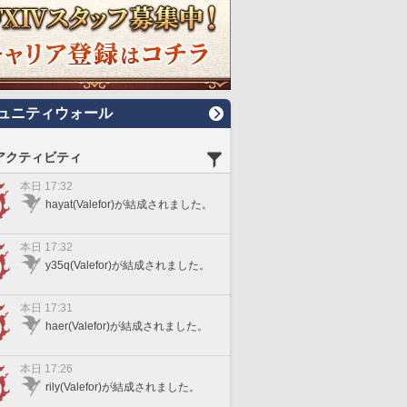
ュニティウォール
アクティビティ
本日 17:32
hayat(Valefor)が結成されました。
本日 17:32
y35q(Valefor)が結成されました。
本日 17:31
haer(Valefor)が結成されました。
本日 17:26
rily(Valefor)が結成されました。