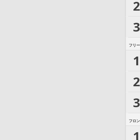
2
3
フリー
1
2
3
フロン
1