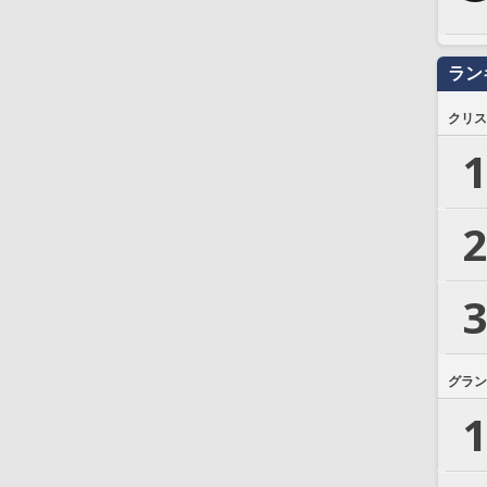
ラン
クリス
1
2
3
グラン
1