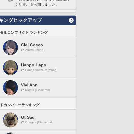
ぐり 他」を公開しました。
キングピックアップ
タルコンフリクト ランキング
Ciel Cocco
Anima [Mana]
Happo Hapo
Pandaemonium [Mana]
Vivi Ann
Kujata [Elemental]
ドカンパニーランキング
Ot Sad
Gungnir [Elemental]