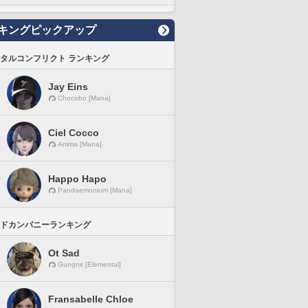
キングピックアップ
タルコンフリクト ランキング
Jay Eins
Chocobo [Mana]
Ciel Cocco
Anima [Mana]
Happo Hapo
Pandaemonium [Mana]
ドカンパニーランキング
Ot Sad
Gungnir [Elemental]
Fransabelle Chloe