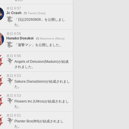
本日 6:57
Jc Crash
Tiamat [Gaia]
「日記20260808」を公開しまし
た。
本日 6:56
Hanako Dosukoi
Masamune [Mana]
「蓮撃マン」を公開しました。
本日 6:56
Angels of Delusion(Maduin)が結成
されました。
本日 6:53
Sakura Diana(Ixion)が結成されまし
た。
本日 6:53
Flowers Inc.(Ultros)が結成されまし
た。
本日 6:51
Planter Box(Ifrit)が結成されまし
た。