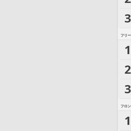
3
フリー
1
2
3
フロン
1