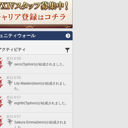
ュニティウォール
アクティビティ
本日 6:59
seco(Typhon)が結成されました。
本日 6:59
Lily Maiden(Ixion)が結成されまし
た。
本日 6:57
eighth(Typhon)が結成されました。
本日 6:57
Sakura Emma(Ixion)が結成されま
した。