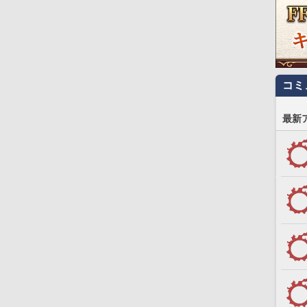
コミ
最新