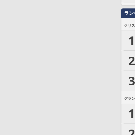
ラン
クリス
1
2
3
グラン
1
2