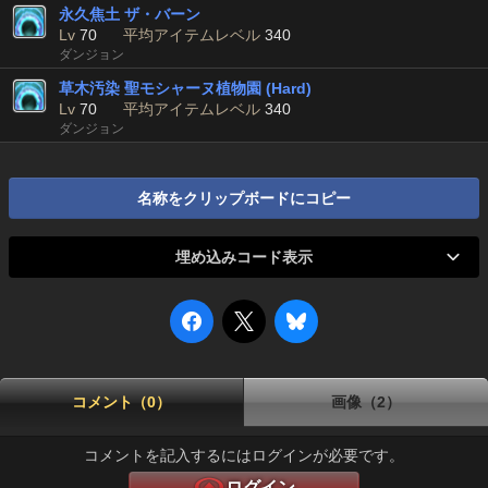
永久焦土 ザ・バーン
Lv
70
平均アイテムレベル
340
ダンジョン
草木汚染 聖モシャーヌ植物園 (Hard)
Lv
70
平均アイテムレベル
340
ダンジョン
名称をクリップボードにコピー
埋め込みコード表示
コメント（0）
画像（2）
コメントを記入するにはログインが必要です。
ログイン