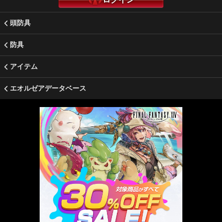
頭防具
防具
アイテム
エオルゼアデータベース