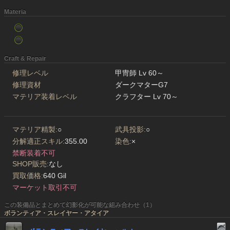
Materia
Craft & Repair
修理レベル
甲冑師 Lv 60～
修理資材
ダークマターG7
マテリア装着レベル
クラフター Lv 70～
マテリア精製:
○
武具投影:
○
分解適正スキル:
355.00
染色:
×
禁断装着不可
SHOP販売:
なし
買取価格:
640 Gil
マーケット取引不可
この装備品とまとめて幻影化が可能な組み合わせ（1）
ボランティア・スレイヤー・アタイア