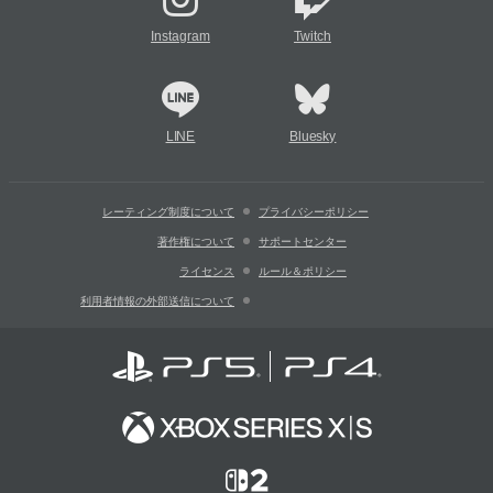
Instagram
Twitch
LINE
Bluesky
レーティング制度について
プライバシーポリシー
著作権について
サポートセンター
ライセンス
ルール＆ポリシー
利用者情報の外部送信について