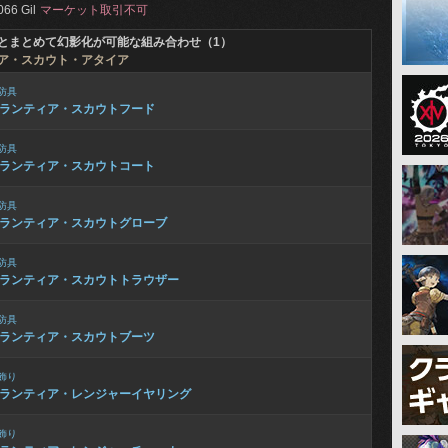
066 Gil
マーケット取引不可
とまとめて幻影化が可能な組み合わせ（1）
ア・スカウト・アタイア
防具
ランティア・スカウトフード
防具
ランティア・スカウトコート
防具
ランティア・スカウトグローブ
防具
ランティア・スカウトトラウザー
防具
ランティア・スカウトブーツ
飾り
ランティア・レンジャーイヤリング
飾り