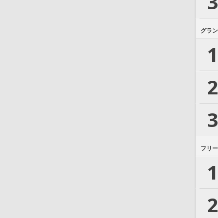
3
グラン
1
2
3
フリー
1
2