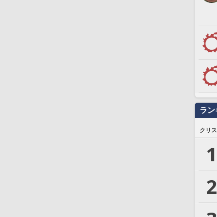
ラン
クリス
1
2