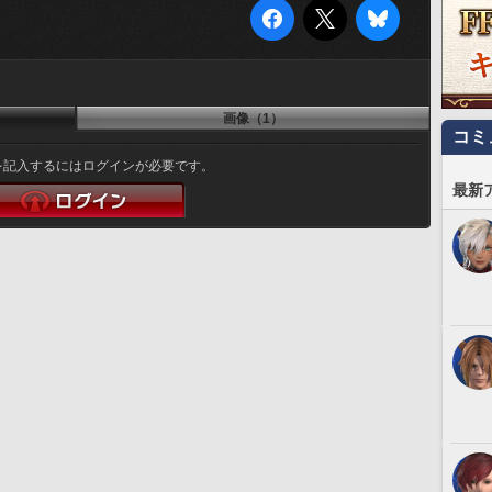
画像（1）
コミ
を記入するにはログインが必要です。
最新