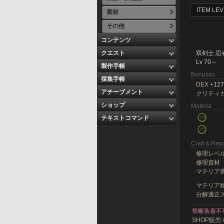
ITEM LEV
素材
その他
コンテンツ
クエスト
双剣士 忍
Lv 70～
製作手帳
Bonuses
採集手帳
DEX
+127
アチーブメント
クリティ
ショップ
Materia
テキストコマンド
Craft & Repa
修理レベ
修理資材
マテリア
マテリア精
分解適正ス
禁断装着不
SHOP販売: