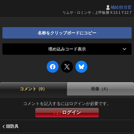
補給担当官
リムサ・ロミンサ：上甲板層 X:13.1 Y:12.7
名称をクリップボードにコピー
埋め込みコード表示
コメント（0）
画像（4）
コメントを記入するにはログインが必要です。
ログイン
頭防具