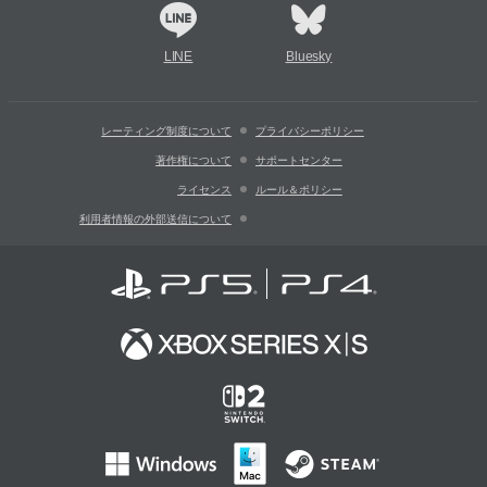
LINE
Bluesky
レーティング制度について
プライバシーポリシー
著作権について
サポートセンター
ライセンス
ルール＆ポリシー
利用者情報の外部送信について