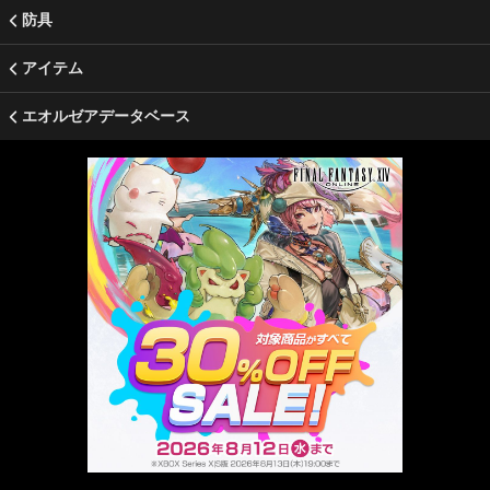
防具
アイテム
エオルゼアデータベース