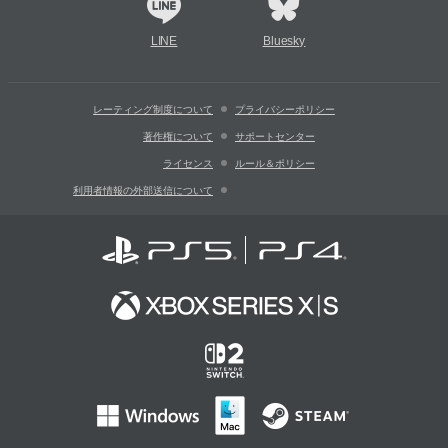
LINE
Bluesky
レーティング制度について
プライバシーポリシー
著作権について
サポートセンター
ライセンス
ルール＆ポリシー
利用者情報の外部送信について