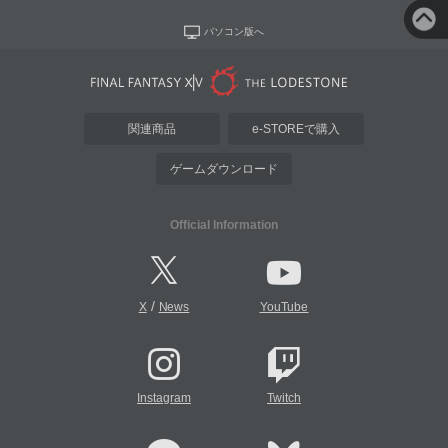
パソコン版へ
関連商品
e-STOREで購入
ゲームダウンロード
Official Information
/
X
News
YouTube
Instagram
Twitch