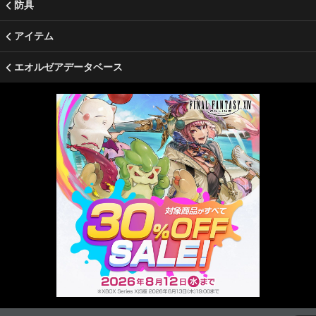
防具
アイテム
エオルゼアデータベース