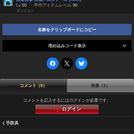
Lv
50
平均アイテムレベル
90
ダンジョン
名称をクリップボードにコピー
埋め込みコード表示
コメント（0）
画像（1）
コメントを記入するにはログインが必要です。
ログイン
手防具