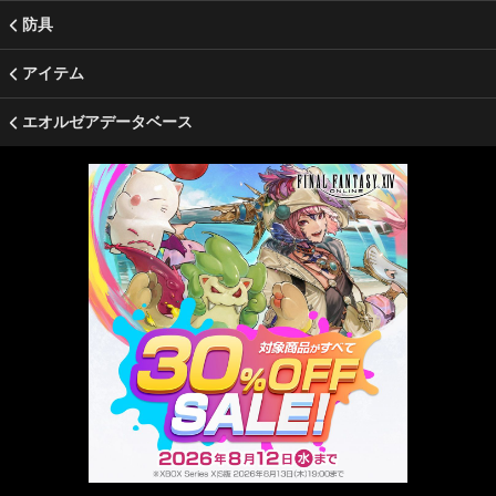
防具
アイテム
エオルゼアデータベース