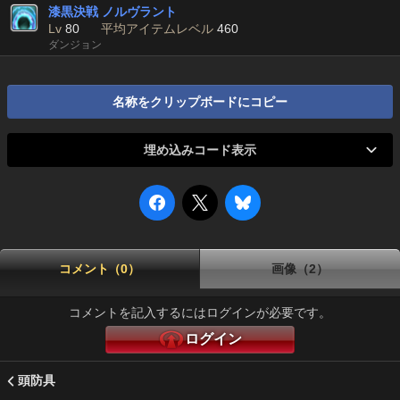
漆黒決戦 ノルヴラント
Lv
80
平均アイテムレベル
460
ダンジョン
名称をクリップボードにコピー
埋め込みコード表示
コメント（0）
画像（2）
コメントを記入するにはログインが必要です。
ログイン
頭防具