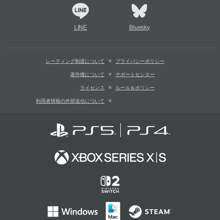
LINE
Bluesky
レーティング制度について
プライバシーポリシー
著作権について
サポートセンター
ライセンス
ルール＆ポリシー
利用者情報の外部送信について