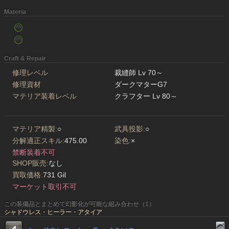
Materia
Craft & Repair
修理レベル
裁縫師 Lv 70～
修理資材
ダークマターG7
マテリア装着レベル
クラフター Lv 80～
マテリア精製:
○
武具投影:
○
分解適正スキル:
475.00
染色:
×
禁断装着不可
SHOP販売:
なし
買取価格:
731 Gil
マーケット取引不可
この装備品とまとめて幻影化が可能な組み合わせ（1）
シャドウレス・ヒーラー・アタイア