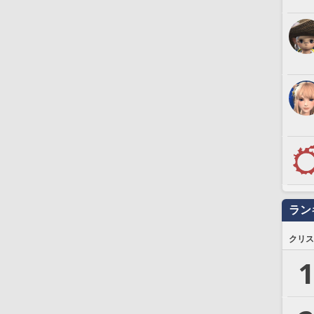
ラン
クリス
1