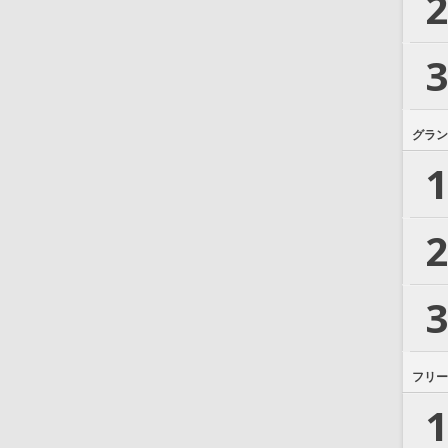
2
3
グラン
1
2
3
フリー
1