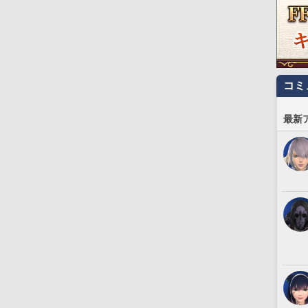
コミ
最新