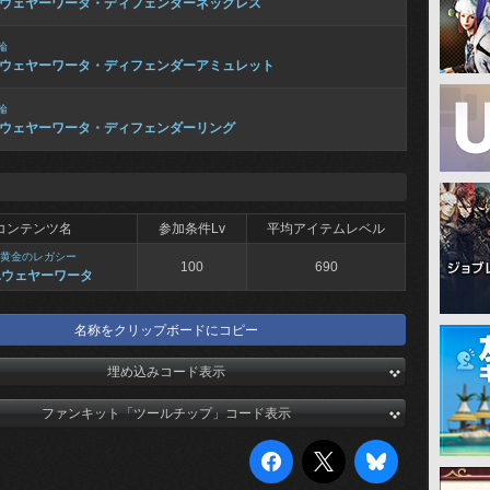
ウェヤーワータ・ディフェンダーネックレス
輪
ウェヤーワータ・ディフェンダーアミュレット
輪
ウェヤーワータ・ディフェンダーリング
コンテンツ名
参加条件Lv
平均アイテムレベル
黄金のレガシー
100
690
ユウェヤーワータ
名称をクリップボードにコピー
埋め込みコード表示
ファンキット「ツールチップ」コード表示