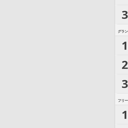
3
グラン
1
2
3
フリー
1