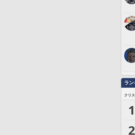
ラン
クリス
1
2