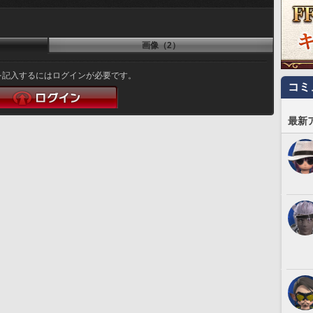
画像（2）
を記入するにはログインが必要です。
コミ
最新