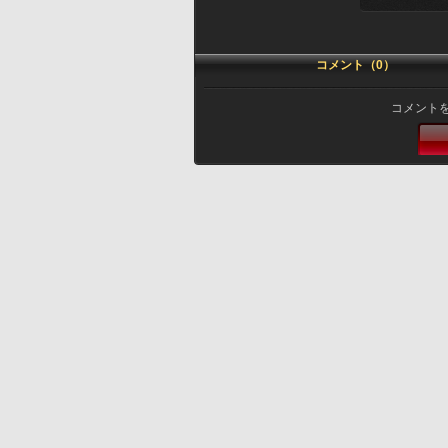
コメント（0）
コメント