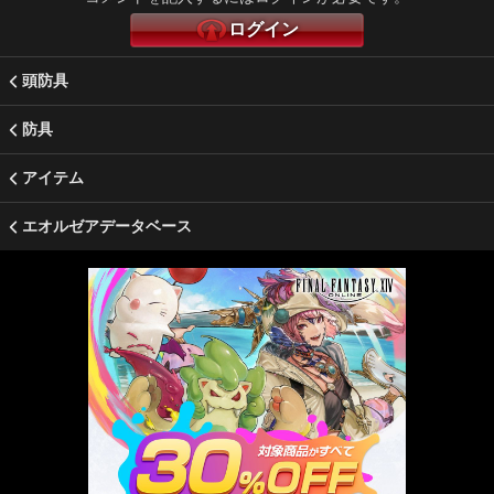
ログイン
頭防具
防具
アイテム
エオルゼアデータベース