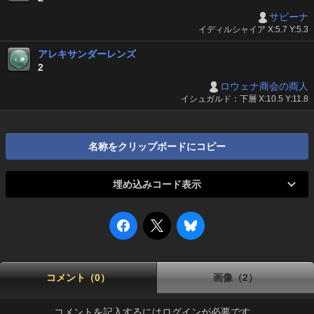
サビーナ
イディルシャイア X:5.7 Y:5.3
アレキサンダーレンズ
2
ロウェナ商会の商人
イシュガルド：下層 X:10.5 Y:11.8
名称をクリップボードにコピー
埋め込みコード表示
コメント（0）
画像（2）
コメントを記入するにはログインが必要です。