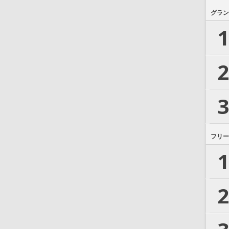
グラン
1
2
3
フリー
1
2