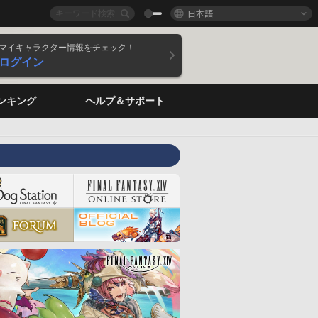
日本語
マイキャラクター情報をチェック！
ログイン
ンキング
ヘルプ＆サポート