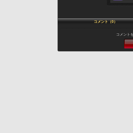
コメント（0）
コメント