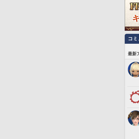
コミ
最新