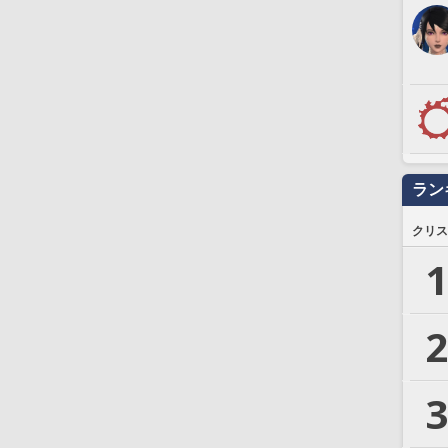
ラン
クリス
1
2
3