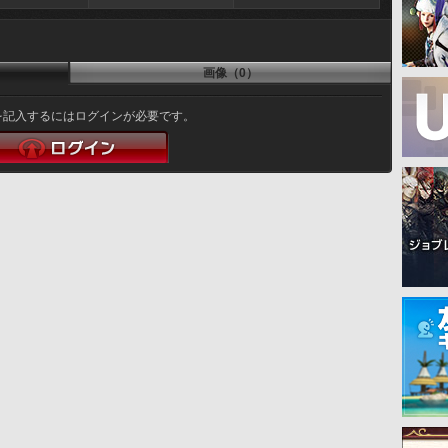
画像（0）
を記入するにはログインが必要です。