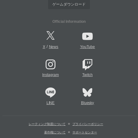
ゲームダウンロード
Official Information
/
X
News
YouTube
Instagram
Twitch
LINE
Bluesky
レーティング制度について
プライバシーポリシー
著作権について
サポートセンター