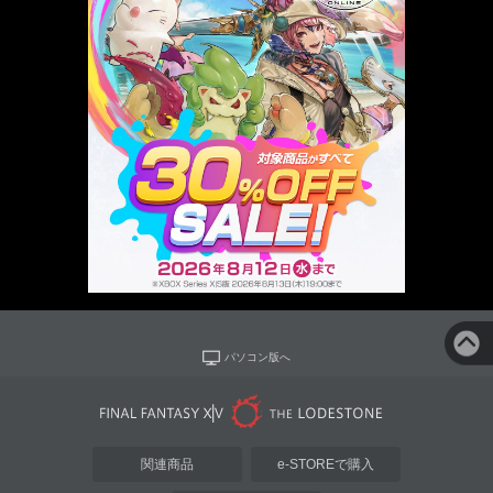
パソコン版へ
関連商品
e-STOREで購入