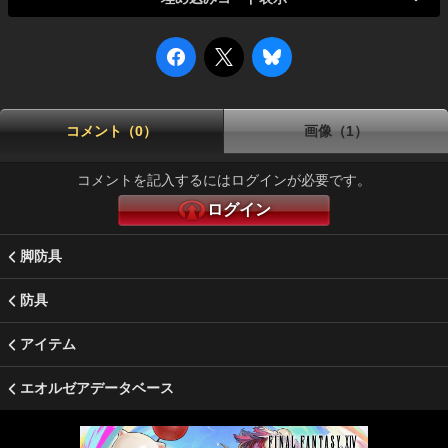
コメント（0）
画像（1）
コメントを記入するにはログインが必要です。
ログイン
脚防具
防具
アイテム
エオルゼアデータベース