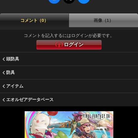
コメント（0）
画像（1）
コメントを記入するにはログインが必要です。
ログイン
頭防具
防具
アイテム
エオルゼアデータベース