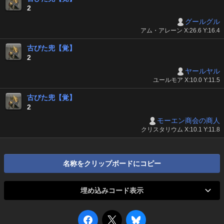
2
グールグル
アム・アレーン X:26.6 Y:16.4
古びた兜【覚】
2
ヤールヤル
ユールモア X:10.0 Y:11.5
古びた兜【覚】
2
モーエン商会の商人
クリスタリウム X:10.1 Y:11.8
名称をクリップボードにコピー
埋め込みコード表示