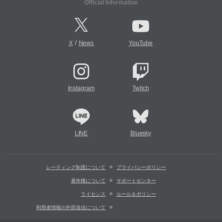
Official Information
/
X
News
YouTube
Instagram
Twitch
LINE
Bluesky
レーティング制度について
プライバシーポリシー
著作権について
サポートセンター
ライセンス
ルール＆ポリシー
利用者情報の外部送信について