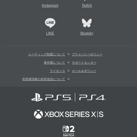
Instagram
Twitch
LINE
Bluesky
レーティング制度について
プライバシーポリシー
著作権について
サポートセンター
ライセンス
ルール＆ポリシー
利用者情報の外部送信について