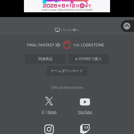
パソコン版へ
関連商品
e-STOREで購入
ゲームダウンロード
Official Information
/
X
News
YouTube