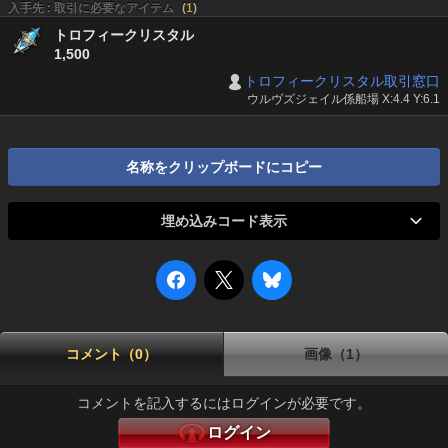
入手先 : 取引に必要なアイテム
(
1
)
トロフィークリスタル
1,500
トロフィークリスタル取引窓口
ウルヴズジェイル係船場 X:4.4 Y:6.1
名称をクリップボードにコピー
埋め込みコード表示
コメント（0）
画像（1）
コメントを記入するにはログインが必要です。
ログイン