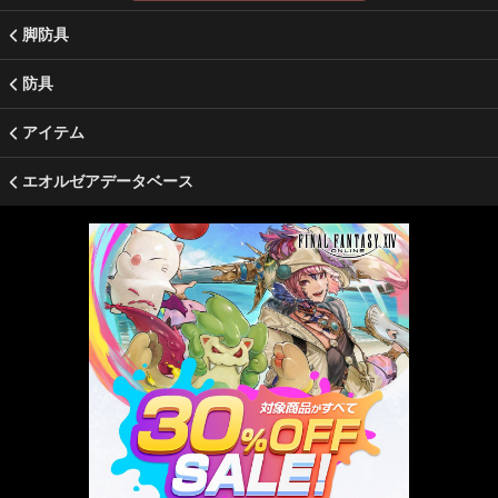
脚防具
防具
アイテム
エオルゼアデータベース