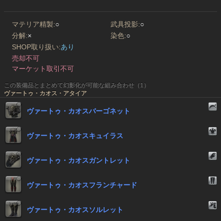
マテリア精製:
○
武具投影:
○
分解:
×
染色:
○
SHOP取り扱い:
あり
売却不可
マーケット取引不可
この装備品とまとめて幻影化が可能な組み合わせ（1）
ヴァートゥ・カオス・アタイア
ヴァートゥ・カオスバーゴネット
ヴァートゥ・カオスキュイラス
ヴァートゥ・カオスガントレット
ヴァートゥ・カオスフランチャード
ヴァートゥ・カオスソルレット