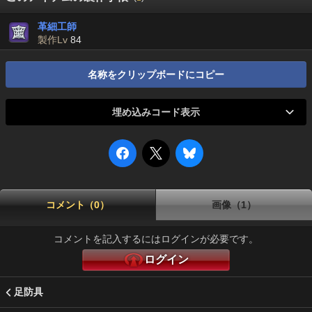
革細工師
製作Lv
84
名称をクリップボードにコピー
埋め込みコード表示
コメント（0）
画像（1）
コメントを記入するにはログインが必要です。
ログイン
足防具