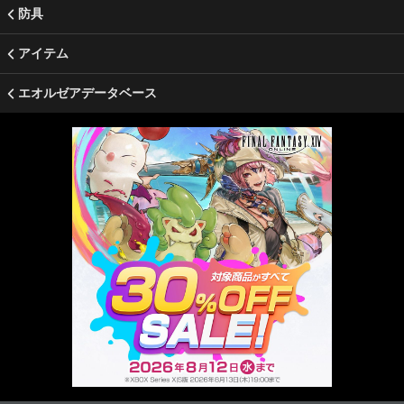
防具
アイテム
エオルゼアデータベース