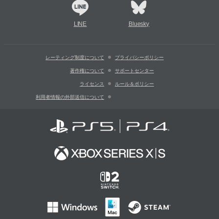
LINE
Bluesky
レーティング制度について
プライバシーポリシー
著作権について
サポートセンター
ライセンス
ルール＆ポリシー
利用者情報の外部送信について