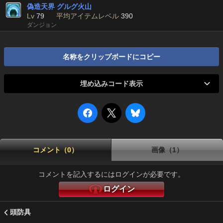
偽造天界 グルグ火山
Lv
79
平均アイテムレベル
390
ダンジョン
名称をクリップボードにコピー
埋め込みコード表示
コメント（0）
画像（1）
コメントを記入するにはログインが必要です。
ログイン
頭防具