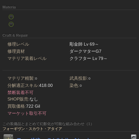
Materia
Craft & Repair
修理レベル
彫金師 Lv 69～
修理資材
ダークマターG7
マテリア装着レベル
クラフター Lv 79～
マテリア精製:
○
武具投影:
○
分解適正スキル:
418.00
染色:
○
禁断装着不可
SHOP販売:
なし
買取価格:
722 Gil
マーケット取引不可
この装備品とまとめて幻影化が可能な組み合わせ（1）
フォーギヴン・スカウト・アタイア