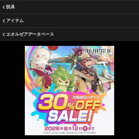
防具
アイテム
エオルゼアデータベース