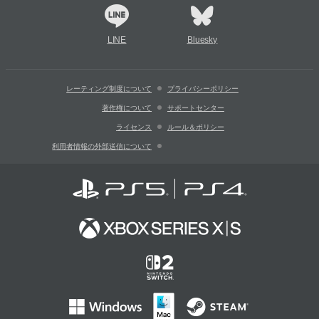
LINE
Bluesky
レーティング制度について
プライバシーポリシー
著作権について
サポートセンター
ライセンス
ルール＆ポリシー
利用者情報の外部送信について