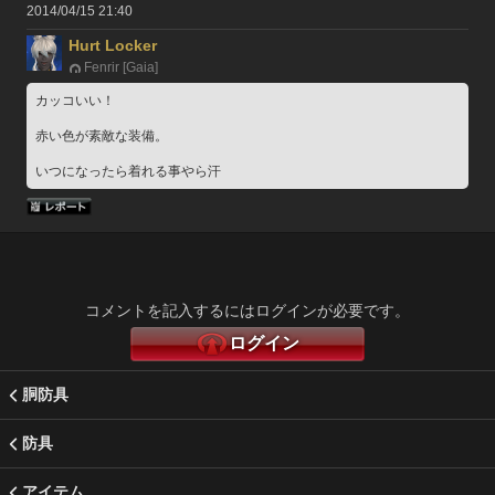
2014/04/15 21:40
Hurt Locker
Fenrir [Gaia]
カッコいい！
赤い色が素敵な装備。
いつになったら着れる事やら汗
コメントを記入するにはログインが必要です。
ログイン
胴防具
防具
アイテム