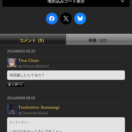
埋め込みコード表示
コメント（5）
画像（22）
2014/08/20 05:20
Tina Chan
Shinryu [Meteor]
何回越したらでるの？
2014/08/06 08:05
Tsukishiro Sumeragi
Durandal [Gaia]
ドンドンドン…
いるのはわかってるんですよぉ～