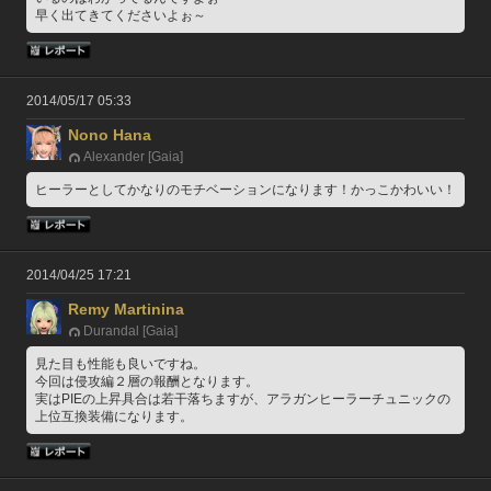
早く出てきてくださいよぉ～
2014/05/17 05:33
Nono Hana
Alexander [Gaia]
ヒーラーとしてかなりのモチベーションになります！かっこかわいい！
2014/04/25 17:21
Remy Martinina
Durandal [Gaia]
見た目も性能も良いですね。
今回は侵攻編２層の報酬となります。
実はPIEの上昇具合は若干落ちますが、アラガンヒーラーチュニックの
上位互換装備になります。