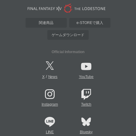
関連商品
e-STOREで購入
ゲームダウンロード
Official Information
/
X
News
YouTube
Instagram
Twitch
LINE
Bluesky