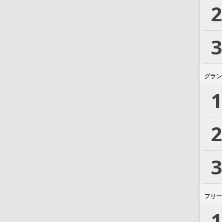
2
3
グラン
1
2
3
フリー
1