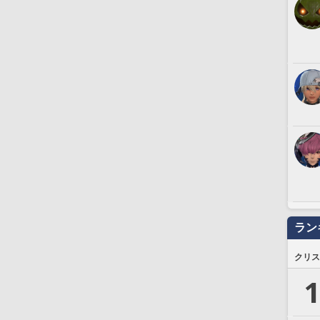
ラン
クリス
1