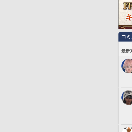
コミ
最新