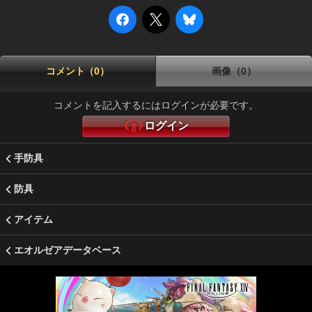
コメント（0）
画像（0）
コメントを記入するにはログインが必要です。
ログイン
手防具
防具
アイテム
エオルゼアデータベース