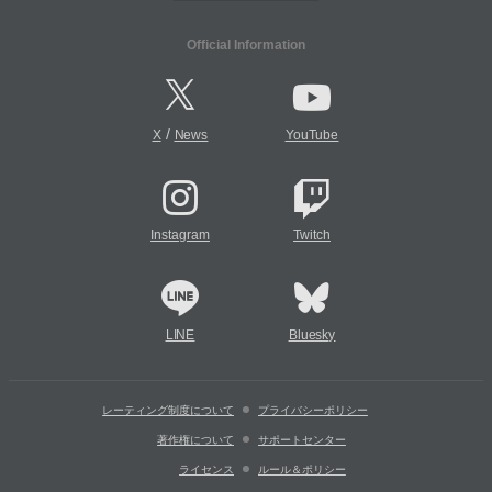
Official Information
/
X
News
YouTube
Instagram
Twitch
LINE
Bluesky
レーティング制度について
プライバシーポリシー
著作権について
サポートセンター
ライセンス
ルール＆ポリシー