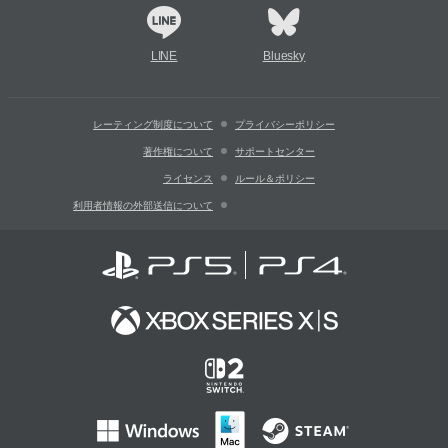
LINE
Bluesky
レーティング制度について
プライバシーポリシー
著作権について
サポートセンター
ライセンス
ルール＆ポリシー
利用者情報の外部送信について