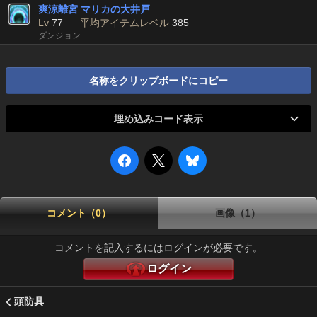
爽涼離宮 マリカの大井戸
Lv
77
平均アイテムレベル
385
ダンジョン
名称をクリップボードにコピー
埋め込みコード表示
コメント（0）
画像（1）
コメントを記入するにはログインが必要です。
ログイン
頭防具