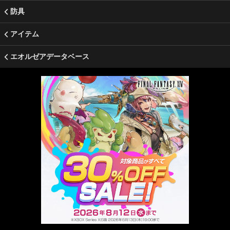
防具
アイテム
エオルゼアデータベース