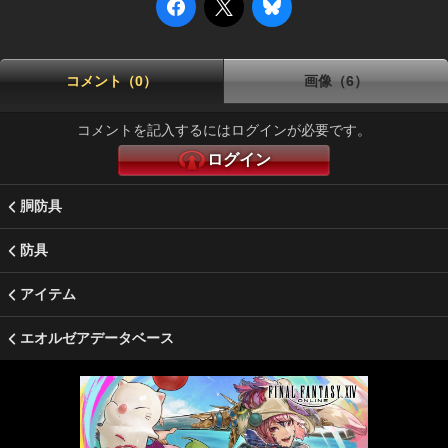
コメント（0）
画像（6）
コメントを記入するにはログインが必要です。
ログイン
胴防具
防具
アイテム
エオルゼアデータベース