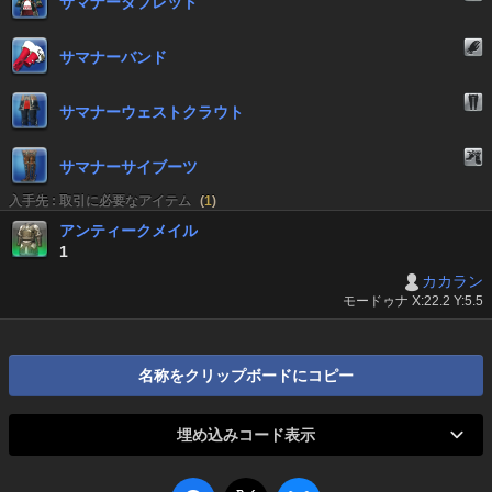
サマナーダブレット
サマナーバンド
サマナーウェストクラウト
サマナーサイブーツ
入手先 : 取引に必要なアイテム
(
1
)
アンティークメイル
1
カカラン
モードゥナ X:22.2 Y:5.5
名称をクリップボードにコピー
埋め込みコード表示