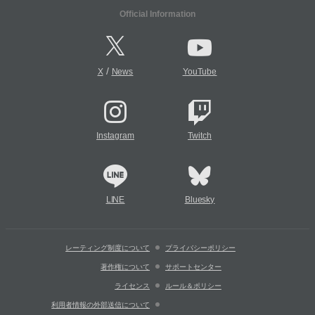
Official Information
/
X
News
YouTube
Instagram
Twitch
LINE
Bluesky
レーティング制度について
プライバシーポリシー
著作権について
サポートセンター
ライセンス
ルール＆ポリシー
利用者情報の外部送信について