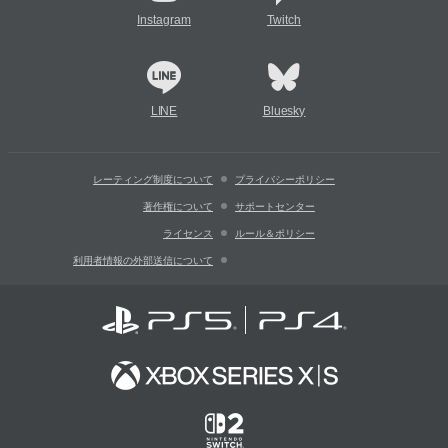
Instagram
Twitch
LINE
Bluesky
レーティング制度について
プライバシーポリシー
著作権について
サポートセンター
ライセンス
ルール＆ポリシー
利用者情報の外部送信について