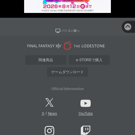
パソコン版へ
関連商品
e-STOREで購入
ゲームダウンロード
Official Information
/
X
News
YouTube