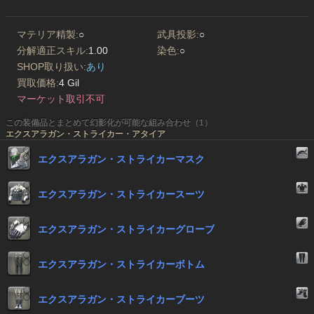
マテリア精製:
○
武具投影:
○
分解適正スキル:
1.00
染色:
○
SHOP取り扱い:
あり
買取価格:
4 Gil
マーケット取引不可
この装備品とまとめて幻影化が可能な組み合わせ（1）
エクスアラガン・ストライカー・アタイア
エクスアラガン・ストライカーマスク
エクスアラガン・ストライカースーツ
エクスアラガン・ストライカーグローブ
エクスアラガン・ストライカーボトム
エクスアラガン・ストライカーブーツ