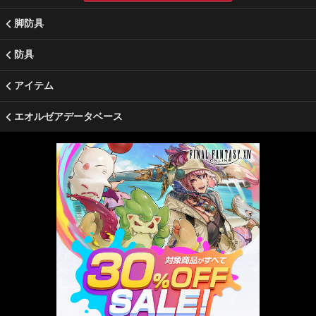
脚防具
防具
アイテム
エオルゼアデータベース