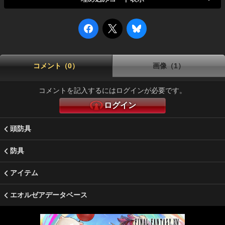
コメント（0）
画像（1）
コメントを記入するにはログインが必要です。
ログイン
頭防具
防具
アイテム
エオルゼアデータベース