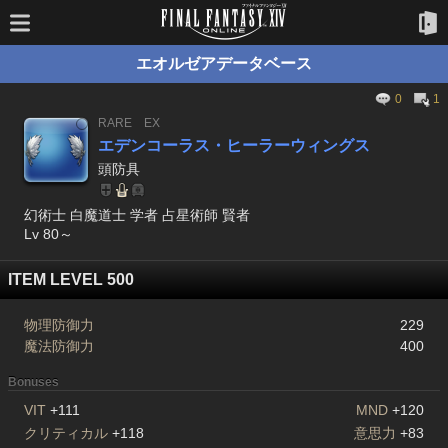
エオルゼアデータベース
0
1
RARE
EX
エデンコーラス・ヒーラーウィングス
頭防具
幻術士 白魔道士 学者 占星術師 賢者
Lv 80～
ITEM LEVEL 500
物理防御力
229
魔法防御力
400
Bonuses
VIT
+111
MND
+120
クリティカル
+118
意思力
+83