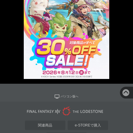
パソコン版へ
関連商品
e-STOREで購入