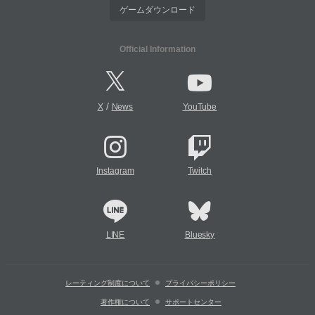
ゲームダウンロード
Official Information
/
X
News
YouTube
Instagram
Twitch
LINE
Bluesky
レーティング制度について
プライバシーポリシー
著作権について
サポートセンター