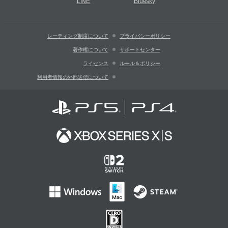
LINE
Bluesky
レーティング制度について
プライバシーポリシー
著作権について
サポートセンター
ライセンス
ルール＆ポリシー
利用者情報の外部送信について