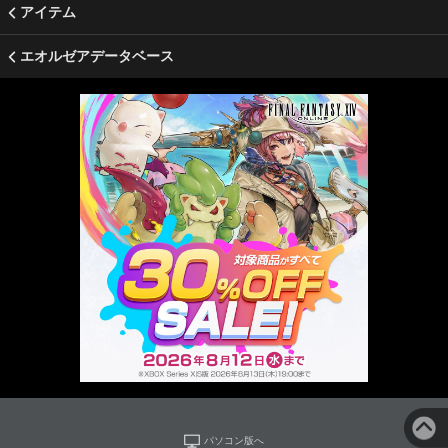
アイテム
エオルゼアデータベース
パソコン版へ