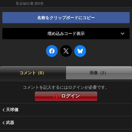
彫金秘伝書:第8巻
名称をクリップボードにコピー
埋め込みコード表示
コメント（0）
画像（2）
コメントを記入するにはログインが必要です。
ログイン
天球儀
武器