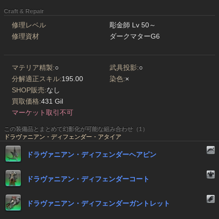
Craft & Repair
修理レベル
彫金師 Lv 50～
修理資材
ダークマターG6
マテリア精製:
○
武具投影:
○
分解適正スキル:
195.00
染色:
×
SHOP販売:
なし
買取価格:
431 Gil
マーケット取引不可
この装備品とまとめて幻影化が可能な組み合わせ（1）
ドラヴァニアン・ディフェンダー・アタイア
ドラヴァニアン・ディフェンダーヘアピン
ドラヴァニアン・ディフェンダーコート
ドラヴァニアン・ディフェンダーガントレット