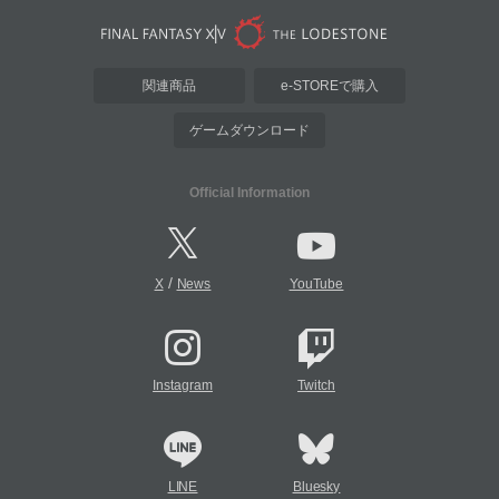
関連商品
e-STOREで購入
ゲームダウンロード
Official Information
/
X
News
YouTube
Instagram
Twitch
LINE
Bluesky