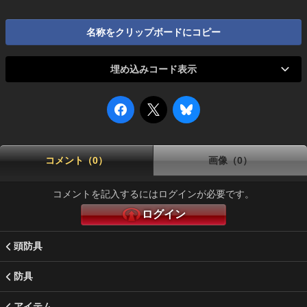
名称をクリップボードにコピー
埋め込みコード表示
コメント（0）
画像（0）
コメントを記入するにはログインが必要です。
ログイン
頭防具
防具
アイテム