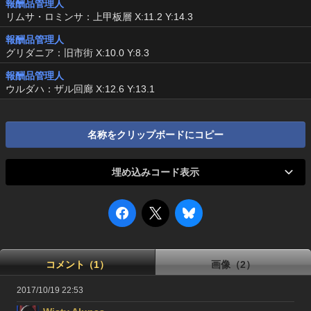
報酬品管理人
リムサ・ロミンサ：上甲板層 X:11.2 Y:14.3
報酬品管理人
グリダニア：旧市街 X:10.0 Y:8.3
報酬品管理人
ウルダハ：ザル回廊 X:12.6 Y:13.1
名称をクリップボードにコピー
埋め込みコード表示
コメント（1）
画像（2）
2017/10/19 22:53