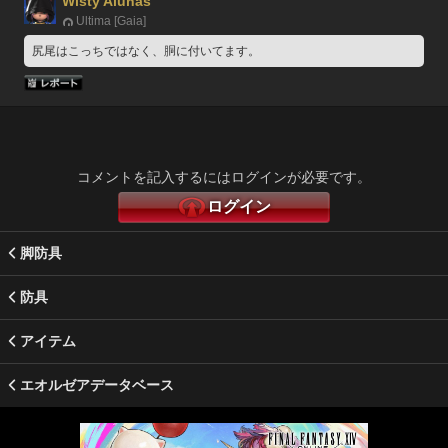
Wisty Alunas
Ultima [Gaia]
尻尾はこっちではなく、胴に付いてます。
コメントを記入するにはログインが必要です。
ログイン
脚防具
防具
アイテム
エオルゼアデータベース