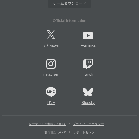
ゲームダウンロード
Official Information
/
X
News
YouTube
Instagram
Twitch
LINE
Bluesky
レーティング制度について
プライバシーポリシー
著作権について
サポートセンター