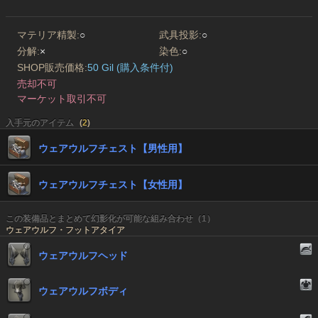
マテリア精製:
○
武具投影:
○
分解:
×
染色:
○
SHOP販売価格:
50 Gil (購入条件付)
売却不可
マーケット取引不可
入手元のアイテム
(
2
)
ウェアウルフチェスト【男性用】
ウェアウルフチェスト【女性用】
この装備品とまとめて幻影化が可能な組み合わせ（1）
ウェアウルフ・フットアタイア
ウェアウルフヘッド
ウェアウルフボディ