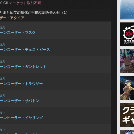
0 Gil
マーケット取引不可
とまとめて幻影化が可能な組み合わせ（1）
ザー・アタイア
防具
ーンスーザー・マスク
防具
ーンスーザー・チェストピース
防具
ーンスーザー・ガントレット
防具
ーンスーザー・トラウザー
防具
ーンスーザー・サバトン
飾り
ーンヒーラー・イヤリング
飾り