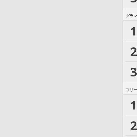
グラン
1
2
3
フリー
1
2