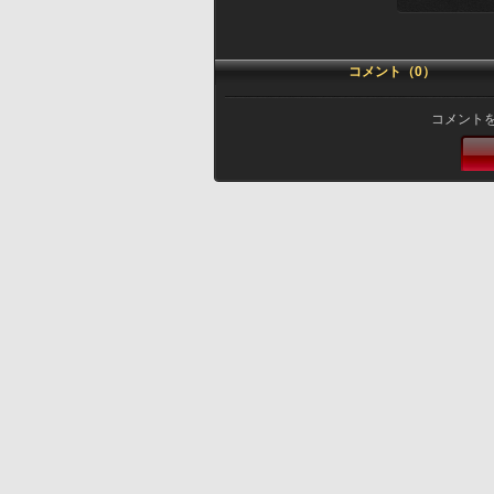
コメント（0）
コメント