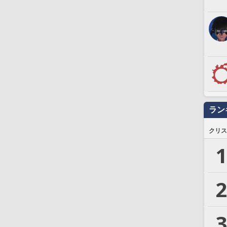
ラン
クリス
1
2
3