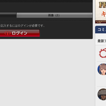
画像（2）
を記入するにはログインが必要です。
コミ
最新