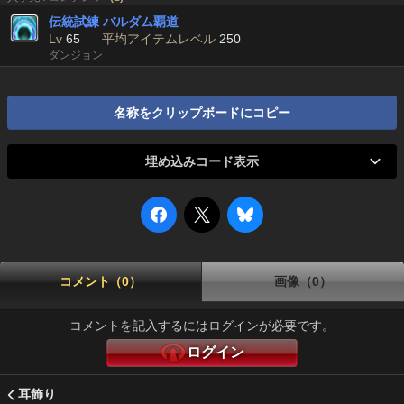
伝統試練 バルダム覇道
Lv
65
平均アイテムレベル
250
ダンジョン
名称をクリップボードにコピー
埋め込みコード表示
コメント（0）
画像（0）
コメントを記入するにはログインが必要です。
ログイン
耳飾り