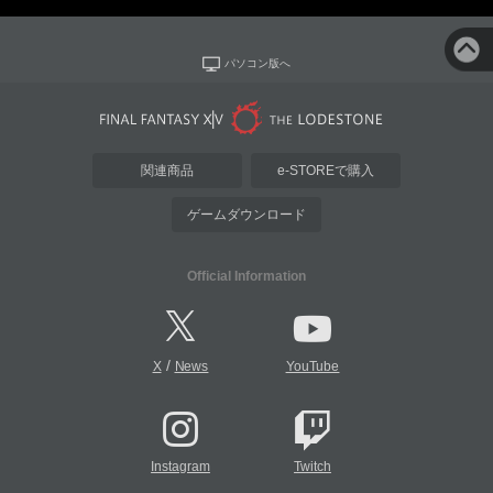
パソコン版へ
関連商品
e-STOREで購入
ゲームダウンロード
Official Information
/
X
News
YouTube
Instagram
Twitch