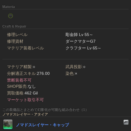
Materia
Craft & Repair
修理レベル
彫金師 Lv 55～
修理資材
ダークマターG7
マテリア装着レベル
クラフター Lv 65～
マテリア精製:
○
武具投影:
○
分解適正スキル:
276.00
染色:
×
禁断装着不可
SHOP販売:
なし
買取価格:
462 Gil
マーケット取引不可
この装備品とまとめて幻影化が可能な組み合わせ（1）
ノマドスレイヤー・アタイア
ノマドスレイヤー・キャップ