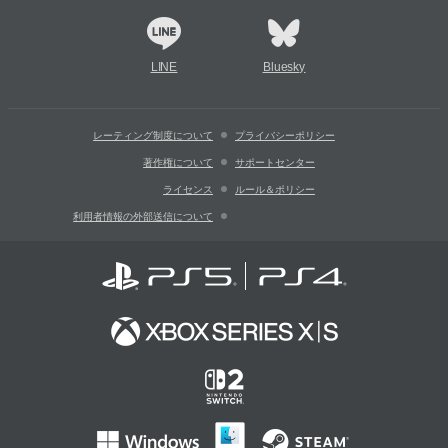
LINE
Bluesky
レーティング制度について
プライバシーポリシー
著作権について
サポートセンター
ライセンス
ルール＆ポリシー
利用者情報の外部送信について