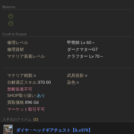
Materia
Craft & Repair
修理レベル
甲冑師 Lv 60～
修理資材
ダークマターG7
マテリア装着レベル
クラフター Lv 70～
マテリア精製:
○
武具投影:
○
分解適正スキル:
370.00
染色:
○
禁断装着不可
SHOP取り扱い:
あり
買取価格:
896 Gil
マーケット取引不可
入手元のアイテム
(
1
)
ダイヤ・ヘッドギアチェスト【ILv370】