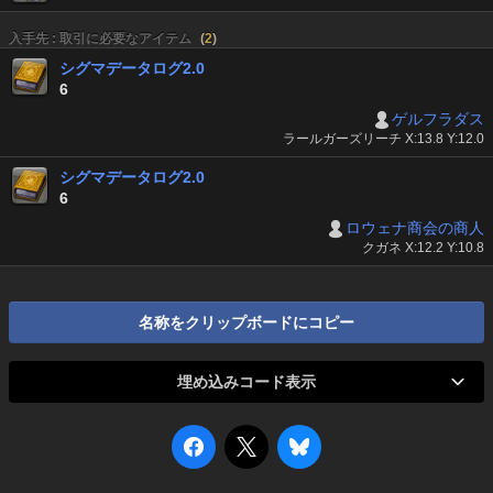
入手先 : 取引に必要なアイテム
(
2
)
シグマデータログ2.0
6
ゲルフラダス
ラールガーズリーチ X:13.8 Y:12.0
シグマデータログ2.0
6
ロウェナ商会の商人
クガネ X:12.2 Y:10.8
名称をクリップボードにコピー
埋め込みコード表示