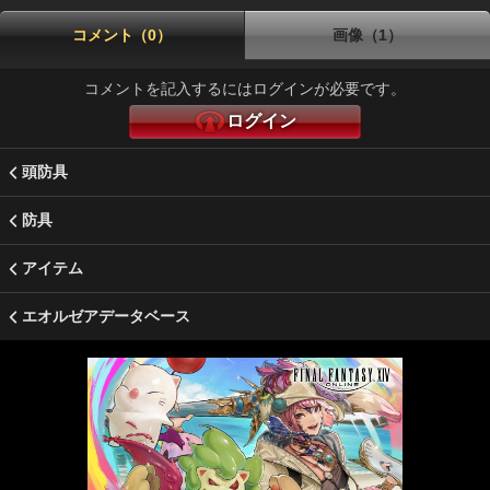
コメント（0）
画像（1）
コメントを記入するにはログインが必要です。
ログイン
頭防具
防具
アイテム
エオルゼアデータベース