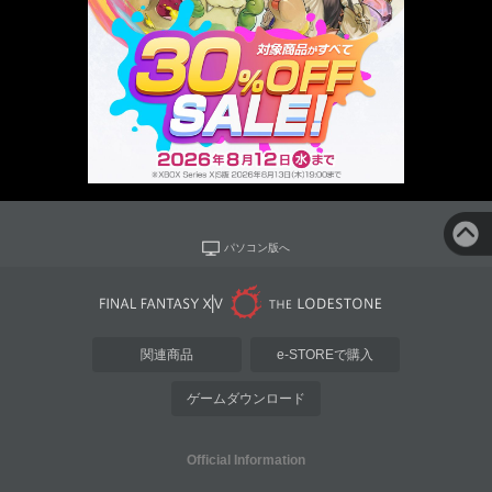
パソコン版へ
関連商品
e-STOREで購入
ゲームダウンロード
Official Information