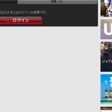
画像（0）
を記入するにはログインが必要です。