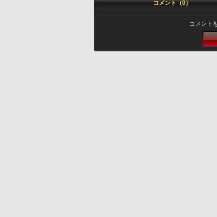
コメント（0）
コメント