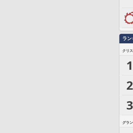
ラン
クリス
1
2
3
グラン