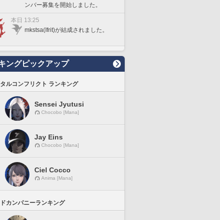
ンバー募集を開始しました。
本日 13:25
mkstsa(Ifrit)が結成されました。
キングピックアップ
タルコンフリクト ランキング
Sensei Jyutusi
Chocobo [Mana]
Jay Eins
Chocobo [Mana]
Ciel Cocco
Anima [Mana]
ドカンパニーランキング