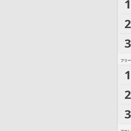
1
2
3
フリー
1
2
3