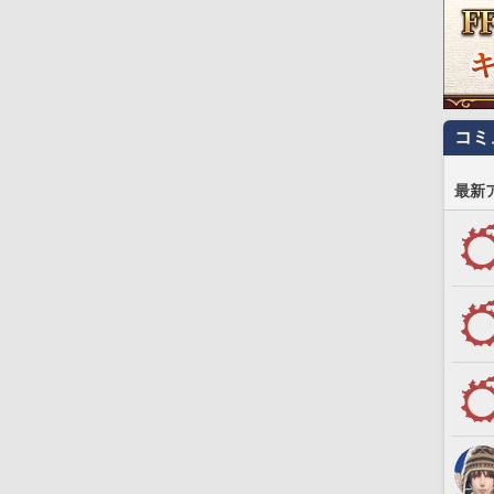
コミ
最新