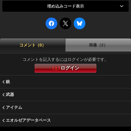
埋め込みコード表示
コメント（0）
画像（2）
コメントを記入するにはログインが必要です。
ログイン
銃
武器
アイテム
エオルゼアデータベース