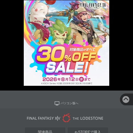
パソコン版へ
関連商品
e-STOREで購入