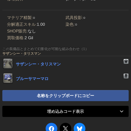
マテリア精製:
○
武具投影:
○
分解適正スキル:
1.00
染色:
○
SHOP販売:
なし
買取価格:
2 Gil
この装備品とまとめて幻影化が可能な組み合わせ（1）
サザンシー・タリスマン
サザンシー・タリスマン
ブルーサマーマロ
名称をクリップボードにコピー
埋め込みコード表示