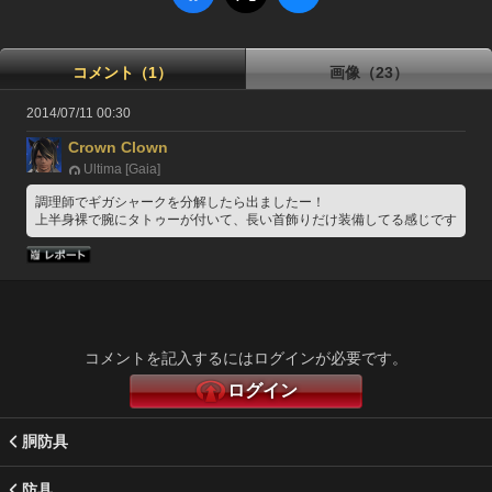
コメント（1）
画像（23）
2014/07/11 00:30
Crown Clown
Ultima [Gaia]
調理師でギガシャークを分解したら出ましたー！
上半身裸で腕にタトゥーが付いて、長い首飾りだけ装備してる感じです
コメントを記入するにはログインが必要です。
ログイン
胴防具
防具