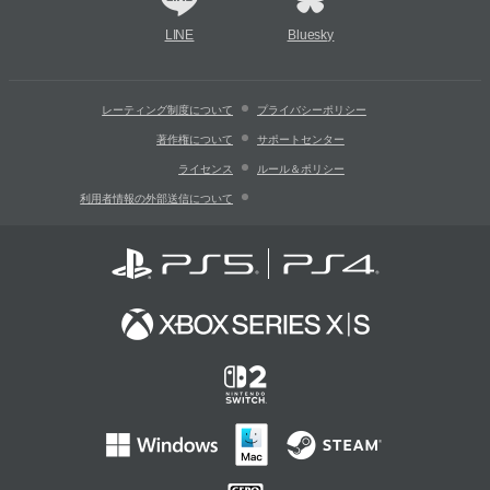
LINE
Bluesky
レーティング制度について
プライバシーポリシー
著作権について
サポートセンター
ライセンス
ルール＆ポリシー
利用者情報の外部送信について