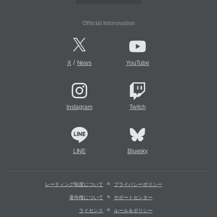
Official Information
/
X
News
YouTube
Instagram
Twitch
LINE
Bluesky
レーティング制度について
プライバシーポリシー
著作権について
サポートセンター
ライセンス
ルール＆ポリシー