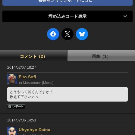
名称をクリップボードにコピー
埋め込みコード表示
コメント（2）
画像（1）
2014/02/07 18:27
Firo Sofi
Masamune [Mana]
どうやって置くんですか？
教えて下さい＞＜
2014/02/06 14:53
Uhyohyo Daina