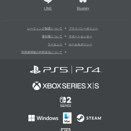
LINE
Bluesky
レーティング制度について
プライバシーポリシー
著作権について
サポートセンター
ライセンス
ルール＆ポリシー
利用者情報の外部送信について