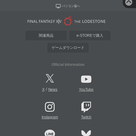
パソコン版へ
関連商品
e-STOREで購入
ゲームダウンロード
Official Information
/
X
News
YouTube
Instagram
Twitch