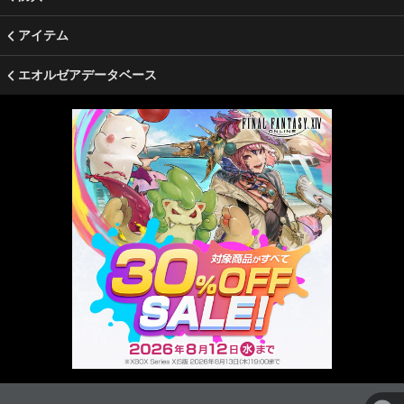
アイテム
エオルゼアデータベース