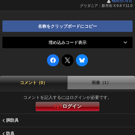
補給担当官
グリダニア：新市街 X:9.8 Y:11.0
名称をクリップボードにコピー
埋め込みコード表示
コメント（0）
画像（1）
コメントを記入するにはログインが必要です。
ログイン
胴防具
防具