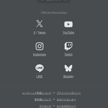
Official Information
/
X
News
YouTube
Instagram
Twitch
LINE
Bluesky
レーティング制度について
プライバシーポリシー
著作権について
サポートセンター
ライセンス
ルール＆ポリシー