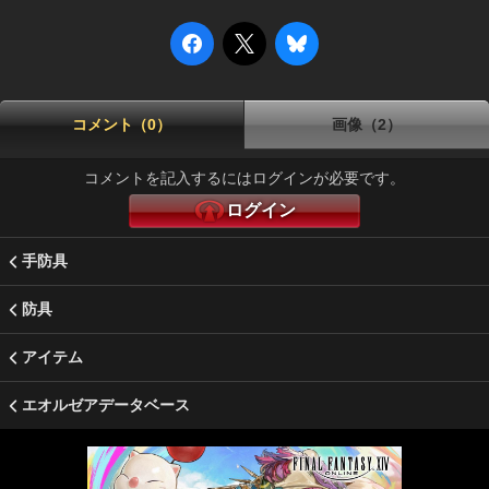
コメント（0）
画像（2）
コメントを記入するにはログインが必要です。
ログイン
手防具
防具
アイテム
エオルゼアデータベース