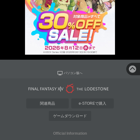
パソコン版へ
関連商品
e-STOREで購入
ゲームダウンロード
Official Information