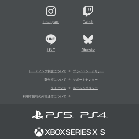
Instagram
Twitch
LINE
Bluesky
レーティング制度について
プライバシーポリシー
著作権について
サポートセンター
ライセンス
ルール＆ポリシー
利用者情報の外部送信について