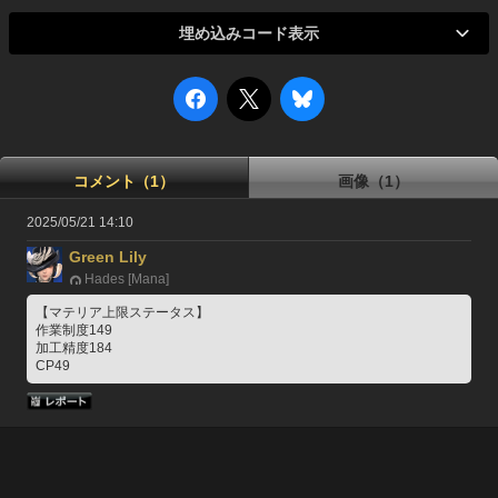
埋め込みコード表示
コメント（1）
画像（1）
2025/05/21 14:10
Green Lily
Hades [Mana]
【マテリア上限ステータス】
作業制度149
加工精度184
CP49