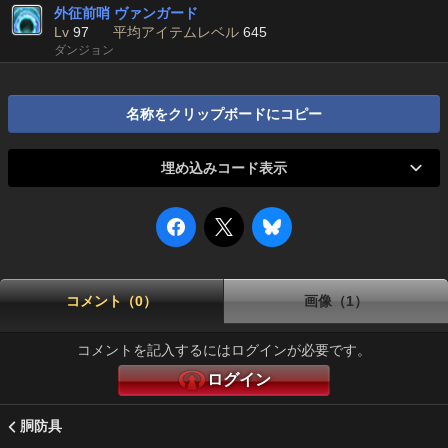
外征前哨 ヴァンガード
Lv
97
平均アイテムレベル
645
ダンジョン
名称をクリップボードにコピー
埋め込みコード表示
コメント（0）
画像（1）
コメントを記入するにはログインが必要です。
ログイン
胴防具