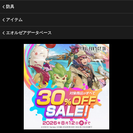
防具
アイテム
エオルゼアデータベース