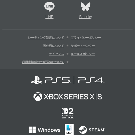
LINE
Bluesky
レーティング制度について
プライバシーポリシー
著作権について
サポートセンター
ライセンス
ルール＆ポリシー
利用者情報の外部送信について