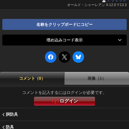
オールド・シャーレアン X:12.0 Y:13.3
名称をクリップボードにコピー
埋め込みコード表示
コメント（0）
画像（1）
コメントを記入するにはログインが必要です。
ログイン
胴防具
防具