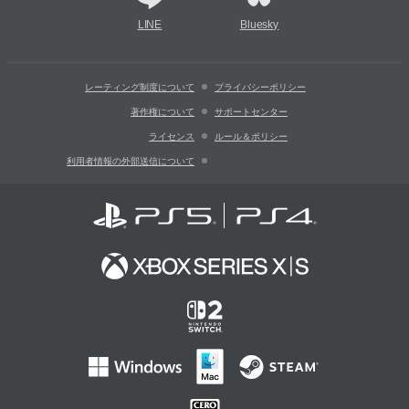
LINE
Bluesky
レーティング制度について
プライバシーポリシー
著作権について
サポートセンター
ライセンス
ルール＆ポリシー
利用者情報の外部送信について