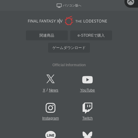
パソコン版へ
関連商品
e-STOREで購入
ゲームダウンロード
Official Information
/
X
News
YouTube
Instagram
Twitch