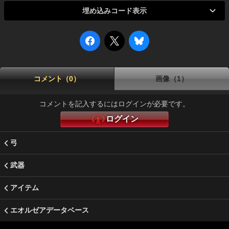
埋め込みコード表示
コメント（0）
画像（1）
コメントを記入するにはログインが必要です。
ログイン
弓
武器
アイテム
エオルゼアデータベース