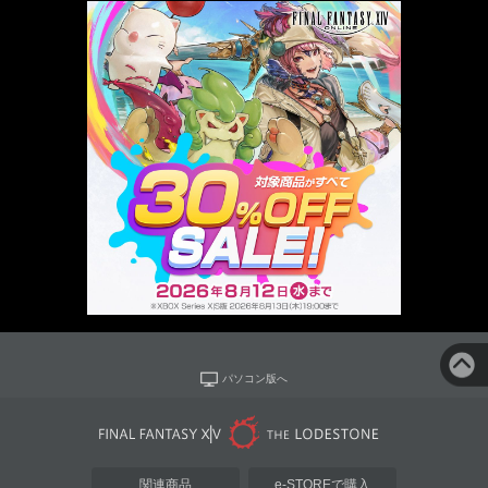
パソコン版へ
関連商品
e-STOREで購入