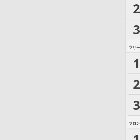
2
3
フリー
1
2
3
フロン
1