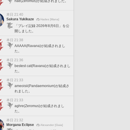
hae(Zeromus)が結成されました。
本日 21:40
Sakura Yukikaze
Hades [Mana]
「プレイ記録 2026年8月6日」を公
開しました。
本日 21:38
AAAAA(Ravana)が結成されまし
た。
本日 21:36
bestest cat(Ravana)が結成されまし
た。
本日 21:33
ameoisii(Pandaemonium)が結成さ
れました。
本日 21:33
aghre(Zeromus)が結成されまし
た。
本日 21:32
Morgana Eclipse
Alexander [Gaia]