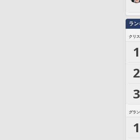
ラン
クリス
1
2
3
グラン
1