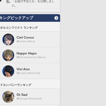
「お盆の予定とか」を公開しまし
た。
キングピックアップ
タルコンフリクト ランキング
Ciel Cocco
Anima [Mana]
Happo Hapo
Pandaemonium [Mana]
Vivi Ann
Kujata [Elemental]
ドカンパニーランキング
Ot Sad
Gungnir [Elemental]