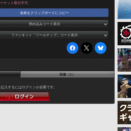
ーケット取引不可
名称をクリップボードにコピー
埋め込みコード表示
ファンキット「ツールチップ」コード表示
画像（1）
を記入するにはログインが必要です。