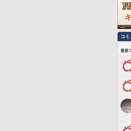
コミ
最新