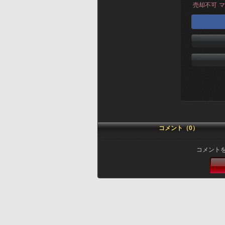
売却不可
マ
コメント（0）
コメント